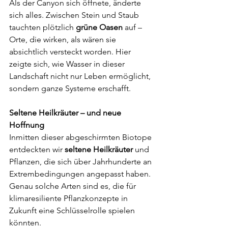
Als der Canyon sich öffnete, änderte 
sich alles. Zwischen Stein und Staub 
tauchten plötzlich 
grüne Oasen
 auf – 
Orte, die wirken, als wären sie 
absichtlich versteckt worden. Hier 
zeigte sich, wie Wasser in dieser 
Landschaft nicht nur Leben ermöglicht, 
sondern ganze Systeme erschafft.
Seltene Heilkräuter – und neue 
Hoffnung
Inmitten dieser abgeschirmten Biotope 
entdeckten wir 
seltene Heilkräuter
 und 
Pflanzen, die sich über Jahrhunderte an 
Extrembedingungen angepasst haben. 
Genau solche Arten sind es, die für 
klimaresiliente Pflanzkonzepte in 
Zukunft eine Schlüsselrolle spielen 
könnten.