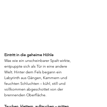
Eintritt in die geheime Höhle
Was wie ein unscheinbarer Spalt wirkte, 
entpuppte sich als Tür in eine andere 
Welt. Hinter dem Fels begann ein 
Labyrinth aus Gängen, Kammern und 
feuchten Schluchten – kühl, still und 
vollkommen abgeschottet von der 
brennenden Oberfläche.
Tauchen, klettern, auftauchen – mitten 