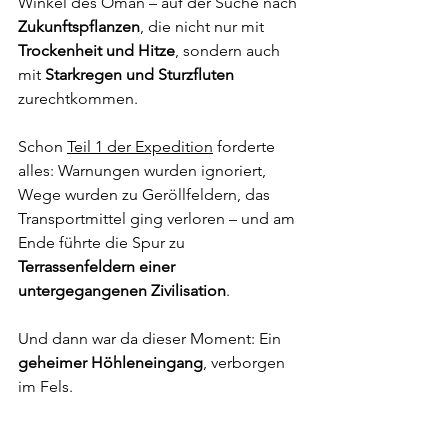
Winkel des Oman – auf der Suche nach 
Zukunftspflanzen
, die nicht nur mit 
Trockenheit und Hitze
, sondern auch 
mit 
Starkregen und Sturzfluten 
zurechtkommen.
Schon 
Teil 1 der Expedition
 forderte 
alles: Warnungen wurden ignoriert, 
Wege wurden zu Geröllfeldern, das 
Transportmittel ging verloren – und am 
Ende führte die Spur zu 
Terrassenfeldern einer 
untergegangenen Zivilisation
.
Und dann war da dieser Moment: Ein 
geheimer Höhleneingang
, verborgen 
im Fels.