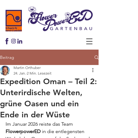
Beitrag
Martin Orthuber
24. Jan.
2 Min. Lesezeit
Expedition Oman – Teil 2:
Unterirdische Welten,
grüne Oasen und ein
Ende in der Wüste
Im Januar 2026 reiste das Team 
FlowerpowerED
 in die entlegensten 