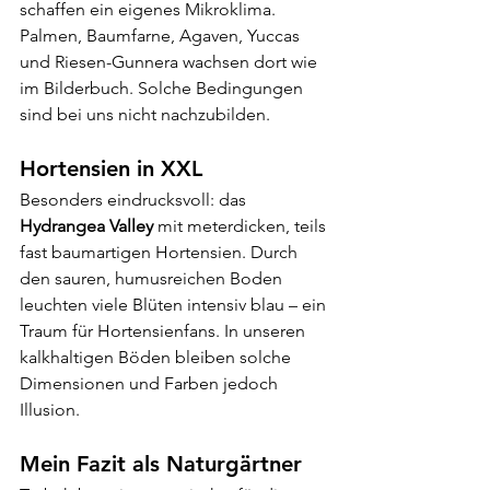
schaffen ein eigenes Mikroklima. 
Palmen, Baumfarne, Agaven, Yuccas 
und Riesen-Gunnera wachsen dort wie 
im Bilderbuch. Solche Bedingungen 
sind bei uns nicht nachzubilden.
Hortensien in XXL
Besonders eindrucksvoll: das 
Hydrangea Valley
 mit meterdicken, teils 
fast baumartigen Hortensien. Durch 
den sauren, humusreichen Boden 
leuchten viele Blüten intensiv blau – ein 
Traum für Hortensienfans. In unseren 
kalkhaltigen Böden bleiben solche 
Dimensionen und Farben jedoch 
Illusion.
Mein Fazit als Naturgärtner