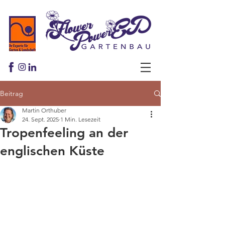
Beitrag
Martin Orthuber
24. Sept. 2025
1 Min. Lesezeit
Tropenfeeling an der
englischen Küste