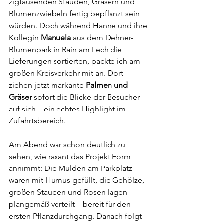
zigtausenden Stauden, Gräsern und 
Blumenzwiebeln fertig bepflanzt sein 
würden. Doch während Hanne und ihre 
Kollegin 
Manuela
 aus dem 
Dehner-
Blumenpark
 in Rain am Lech die 
Lieferungen sortierten, packte ich am 
großen Kreisverkehr mit an. Dort 
ziehen jetzt markante 
Palmen und 
Gräser
 sofort die Blicke der Besucher 
auf sich – ein echtes Highlight im 
Zufahrtsbereich.
Am Abend war schon deutlich zu 
sehen, wie rasant das Projekt Form 
annimmt: Die Mulden am Parkplatz 
waren mit Humus gefüllt, die Gehölze, 
großen Stauden und Rosen lagen 
plangemäß verteilt – bereit für den 
ersten Pflanzdurchgang. Danach folgt 