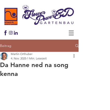
Beitrag
Martin Orthuber
4. Nov. 2025
1 Min. Lesezeit
Da Hanne ned na song
kenna