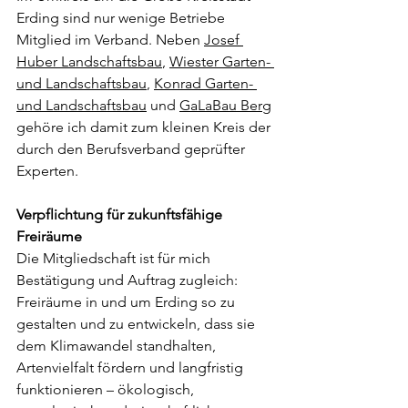
Erding sind nur wenige Betriebe 
Mitglied im Verband. Neben 
Josef 
Huber Landschaftsbau
, 
Wiester Garten- 
und Landschaftsbau
, 
Konrad Garten- 
und Landschaftsbau
 und 
GaLaBau Berg
gehöre ich damit zum kleinen Kreis der 
durch den Berufsverband geprüfter 
Experten.
Verpflichtung für zukunftsfähige 
Freiräume
Die Mitgliedschaft ist für mich 
Bestätigung und Auftrag zugleich: 
Freiräume in und um Erding so zu 
gestalten und zu entwickeln, dass sie 
dem Klimawandel standhalten, 
Artenvielfalt fördern und langfristig 
funktionieren – ökologisch, 