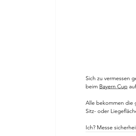
Sich zu vermessen ge
beim 
Bayern Cup
 au
Alle bekommen die g
Sitz- oder Liegefläch
Ich? Messe sicherhe