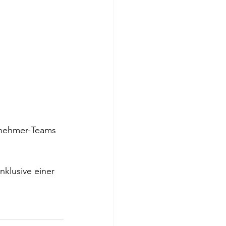
ilnehmer-Teams 
klusive einer 