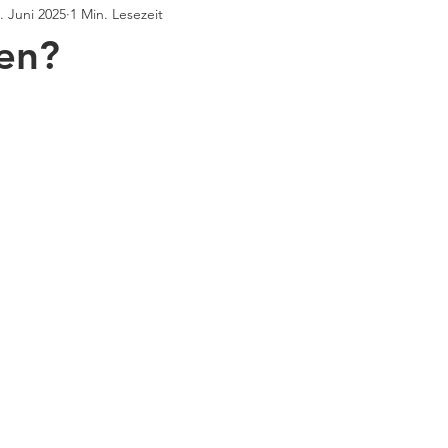
. Juni 2025
1 Min. Lesezeit
en?