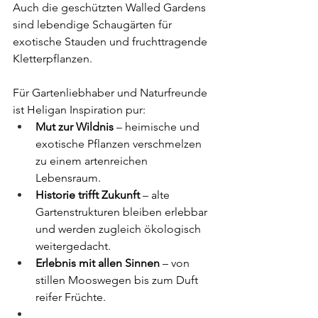
Auch die geschützten Walled Gardens 
sind lebendige Schaugärten für 
exotische Stauden und fruchttragende 
Kletterpflanzen.
Für Gartenliebhaber und Naturfreunde 
ist Heligan Inspiration pur:
Mut zur Wildnis
 – heimische und 
exotische Pflanzen verschmelzen 
zu einem artenreichen 
Lebensraum.
Historie trifft Zukunft
 – alte 
Gartenstrukturen bleiben erlebbar 
und werden zugleich ökologisch 
weitergedacht.
Erlebnis mit allen Sinnen
 – von 
stillen Mooswegen bis zum Duft 
reifer Früchte.