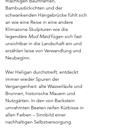
mächtigen Baumfarnen, 
Bambusdickichten und der 
schwankenden Hängebrücke fühlt sich 
an wie eine Reise in eine andere 
Klimazone.Skulpturen wie die 
legendäre 
Mud Maid
 fügen sich fast 
unsichtbar in die Landschaft ein und 
erzählen leise von Verwandlung und 
Neubeginn.
Wer Heligan durchstreift, entdeckt 
immer wieder Spuren der 
Vergangenheit: alte Wasserläufe und 
Brunnen, historische Mauern und 
Nutzgärten. In den von Backstein 
umrahmten Beeten reifen Kürbisse in 
allen Farben – Sinnbild einer 
nachhaltigen Selbstversorgung.